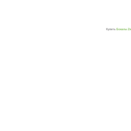
Купить
Бокалы Zw