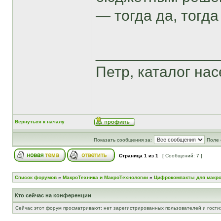
— тогда да, тогд
______________
Петр, каталог насе
Вернуться к началу
Показать сообщения за:
Поле 
Страница
1
из
1
[ Сообщений: 7 ]
Список форумов
»
МакроТехника и МакроТехнологии
»
Цифрокомпакты для макр
Кто сейчас на конференции
Сейчас этот форум просматривают: нет зарегистрированных пользователей и гости: