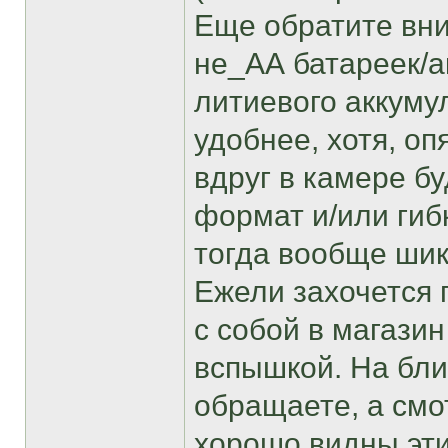
Еще обратите вни
не_АА батареек/а
литиевого аккуму
удобнее, хотя, оп
вдруг в камере б
формат и/или гиб
тогда вообще шик
Ежели захочется 
с собой в магазин
вспышкой. На бли
обращаете, а смо
хорошо видны эти