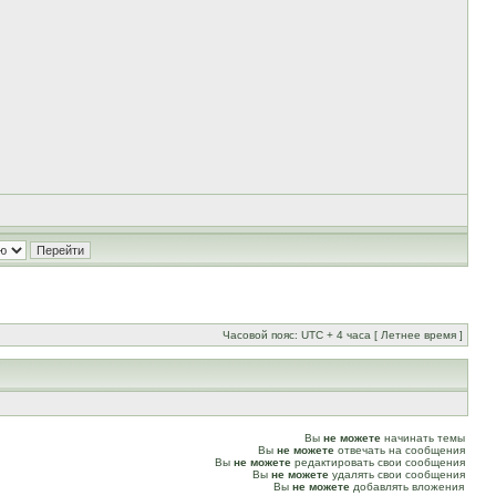
Часовой пояс: UTC + 4 часа [ Летнее время ]
Вы
не можете
начинать темы
Вы
не можете
отвечать на сообщения
Вы
не можете
редактировать свои сообщения
Вы
не можете
удалять свои сообщения
Вы
не можете
добавлять вложения