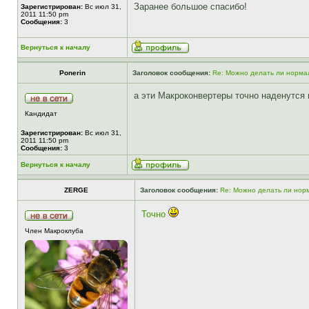
Заранее большое спасибо!
Зарегистрирован:
Вс июл 31,
2011 11:50 pm
Сообщения:
3
Вернуться к началу
Ponerin
Заголовок сообщения:
Re: Можно делать ли нормал
а эти Макроконвертеры точно наденутся
Кандидат
Зарегистрирован:
Вс июл 31,
2011 11:50 pm
Сообщения:
3
Вернуться к началу
ZERGE
Заголовок сообщения:
Re: Можно делать ли норм
Точно
Член Макроклуба