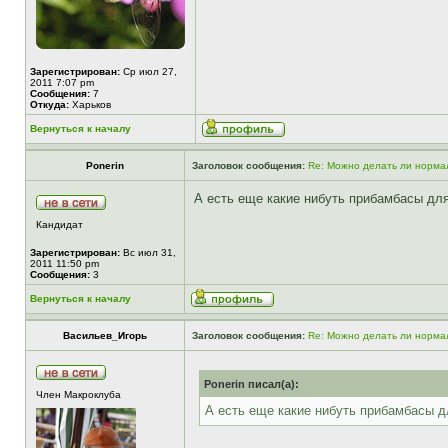
Зарегистрирован:
Ср июл 27,
2011 7:07 pm
Сообщения:
7
Откуда:
Харьков
Вернуться к началу
Ponerin
Заголовок сообщения:
Re: Можно делать ли нормал
А есть еще какие нибуть прибамбасы дл
Кандидат
Зарегистрирован:
Вс июл 31,
2011 11:50 pm
Сообщения:
3
Вернуться к началу
Васильев_Игорь
Заголовок сообщения:
Re: Можно делать ли нормал
Ponerin писал(а):
Член Макроклуба
А есть еще какие нибуть прибамбасы д