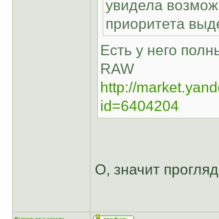
увидела возмож
приоритета выд
Есть у него полн
RAW
http://market.yand
id=6404204
О, значит прогля
Вернуться к началу