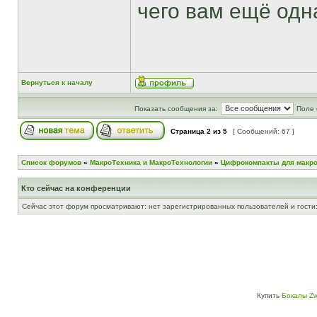
чего вам ещё одн
Вернуться к началу
Показать сообщения за:
Поле 
Страница
2
из
5
[ Сообщений: 67 ]
Список форумов
»
МакроТехника и МакроТехнологии
»
Цифрокомпакты для макр
Кто сейчас на конференции
Сейчас этот форум просматривают: нет зарегистрированных пользователей и гости:
Купить
Бокалы Zw