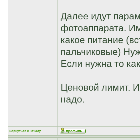
Далее идут парам
фотоаппарата. Им
какое питание (в
пальчиковые) Нуж
Если нужна то как
Ценовой лимит. И
надо.
Вернуться к началу