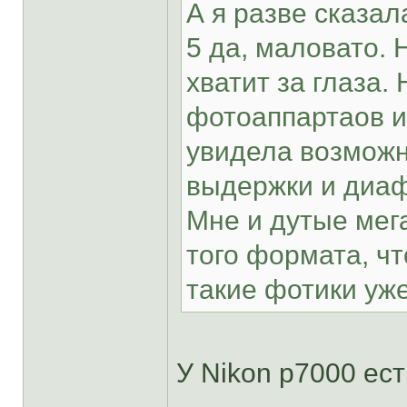
А я разве сказал
5 да, маловато. 
хватит за глаза.
фотоаппартаов и 
увидела возможн
выдержки и диа
Мне и дутые мега
того формата, чт
такие фотики уже
У Nikon p7000 ес