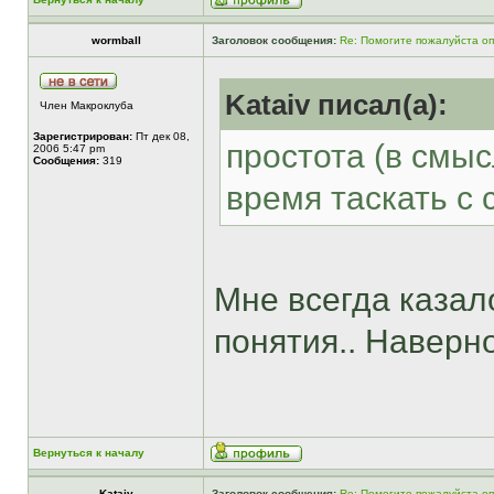
wormball
Заголовок сообщения:
Re: Помогите пожалуйста о
Kataiv писал(а):
Член Макроклуба
Зарегистрирован:
Пт дек 08,
простота (в смы
2006 5:47 pm
Сообщения:
319
время таскать с 
Мне всегда казал
понятия.. Наверно
Вернуться к началу
Kataiv
Заголовок сообщения:
Re: Помогите пожалуйста о