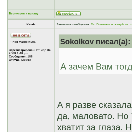
Вернуться к началу
Kataiv
Заголовок сообщения:
Re: Помогите пожалуйста о
Sokolkov писал(а):
Член Макроклуба
Зарегистрирован:
Вт мар 04,
2008 1:48 pm
Сообщения:
188
Откуда:
Москва
А зачем Вам тог
А я разве сказала
да, маловато. Но 
хватит за глаза. 