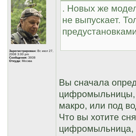
. Новых же моде
не выпускает. Т
предустановками
Зарегистрирован:
Вс июл 27,
2008 3:00 pm
Сообщения:
3938
Откуда:
Москва
Вы сначала опред
цифромыльницы, с
макро, или под во
Что вы хотите сня
цифромыльница, а