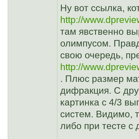
Ну вот ссылка, к
http://www.dprevi
там явственно в
олимпусом. Правда
свою очередь, пр
http://www.dprevi
. Плюс размер мат
дифракция. С дру
картинка с 4/3 вы
систем. Видимо, 
либо при тесте с