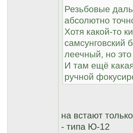
Резьбовые даль
абсолютно точно
Хотя какой-то 
самсунговский б
леечный, но это
И там ещё кака
ручной фокусир
на встают только
- типа Ю-12