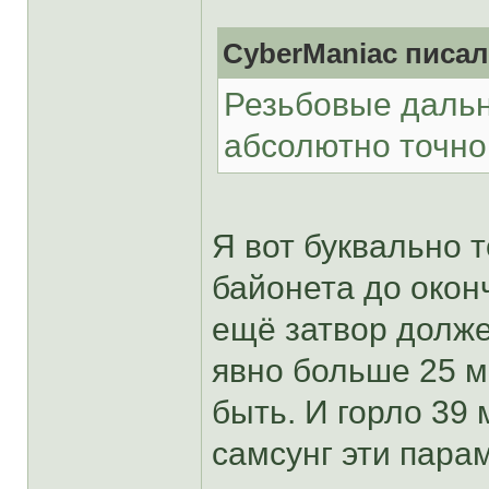
CyberManiac писал
Резьбовые дальн
абсолютно точно 
Я вот буквально т
байонета до окон
ещё затвор долже
явно больше 25 м
быть. И горло 39 
самсунг эти парам