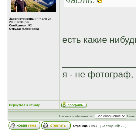
часть.
Зарегистрирован:
Чт апр 24,
2008 6:36 pm
Сообщения:
92
Откуда:
Н.Новгород
есть какие нибуд
______________
я - не фотограф,
Вернуться к началу
Показать сообщения за:
Поле 
Страница
2
из
2
[ Сообщений: 20 ]