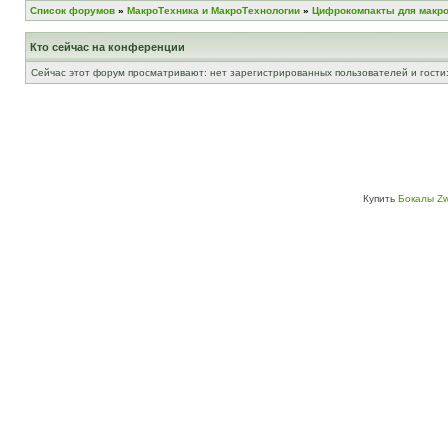
Список форумов
»
МакроТехника и МакроТехнологии
»
Цифрокомпакты для макр
Кто сейчас на конференции
Сейчас этот форум просматривают: нет зарегистрированных пользователей и гости:
Купить
Бокалы Zw