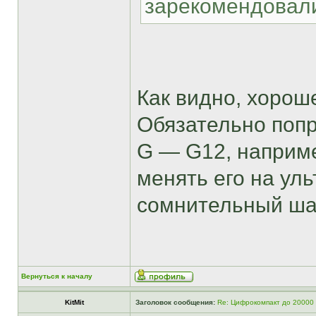
зарекомендовали
Как видно, хорош
Обязательно поп
G — G12, например
менять его на ул
сомнительный ша
Вернуться к началу
KitMit
Заголовок сообщения:
Re: Цифрокомпакт до 20000