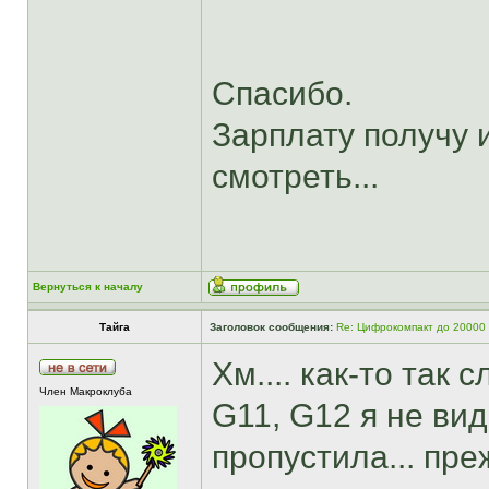
Спасибо.
Зарплату получу и
смотреть...
Вернуться к началу
Тайга
Заголовок сообщения:
Re: Цифрокомпакт до 20000
Хм.... как-то так 
Член Макроклуба
G11, G12 я не ви
пропустила... пре