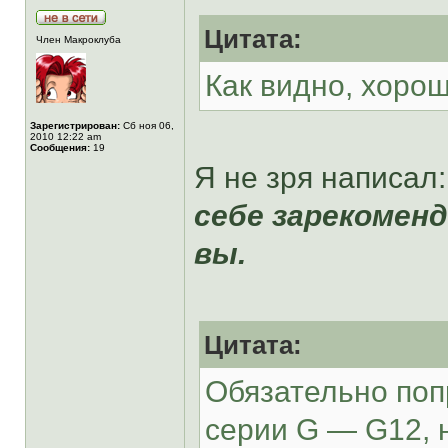
Цитата:
Член Макроклуба
Как видно, хоро
Зарегистрирован:
Сб ноя 06,
2010 12:22 am
Сообщения:
19
Я не зря написал
себе зарекомен
вы.
Цитата:
Обязательно поп
серии G — G12, н