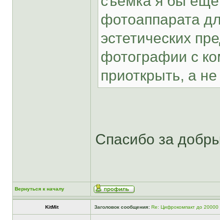
съемка я бы еще
фотоаппарата дл
эстетических пр
фотографии с ко
приоткрыть, а н
Спасибо за добр
Вернуться к началу
KitMit
Заголовок сообщения:
Re: Цифрокомпакт до 20000