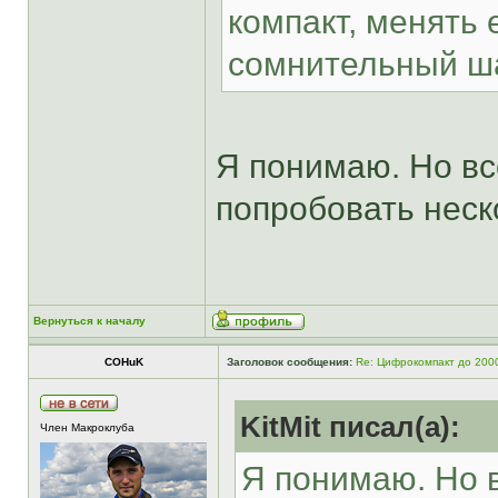
компакт, менять 
сомнительный ша
Я понимаю. Но вс
попробовать неск
Вернуться к началу
COHuK
Заголовок сообщения:
Re: Цифрокомпакт до 200
KitMit писал(а):
Член Макроклуба
Я понимаю. Но в