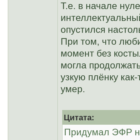
Т.е. в начале нул
интеллектуальны
опустился настол
При том, что люб
момент без косты
могла продолжать
узкую плёнку как-
умер.
Цитата:
Придумал ЭФР не