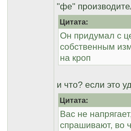
"фе" производите
Цитата:
Он придумал с ц
собственным из
на кроп
и что? если это у
Цитата:
Вас не напрягает,
спрашивают, во 