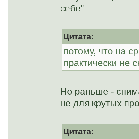
себе".
Цитата:
потому, что на 
практически не 
Но раньше - сним
не для крутых пр
Цитата: