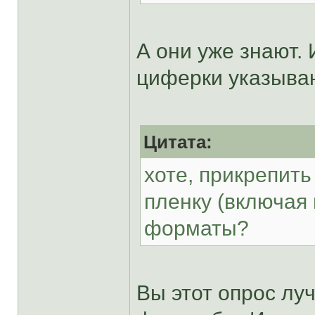
А они уже знают.
циферки указыва
Цитата:
хоте, прикрепить
пленку (включая 
форматы?
Вы этот опрос лу