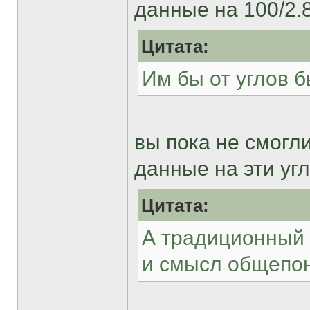
данные на 100/2.
Цитата:
Им бы от углов 
вы пока не смогл
данные на эти уг
Цитата:
А традиционный 
и смысл общепон