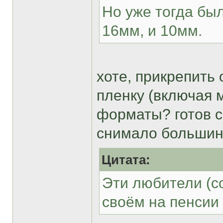
Но уже тогда бы
16мм, и 10мм.
хоте, прикрепить 
пленку (включая 
форматы? готов сп
снимало большин
Цитата:
Эти любители (с
своём на пенсии