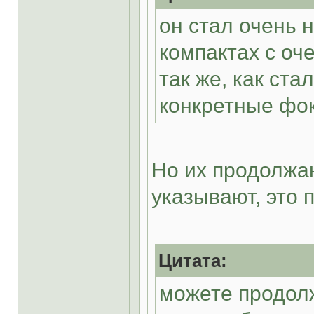
он стал очень 
компактах с оч
так же, как ст
конкретные фок
Но их продолжаю
указывают, это 
Цитата:
можете продолж