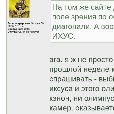
На том же сайте
поле зрения по 
Зарегистрирован:
Чт фев 09,
диагонали. А воо
2006 7:31 pm
Сообщения:
1046
Откуда:
Санкт-Петербург
ИХУС.
ага. я ж не прост
прошлой неделе 
спрашивать - выб
иксуса и этого ол
кэнон, ни олимпу
камер. оказывает