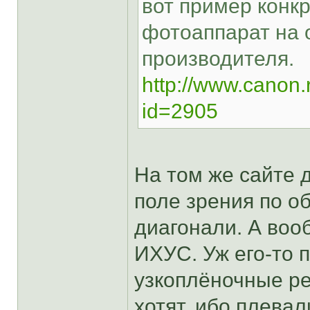
вот пример конк
фотоаппарат на
производителя.
http://www.canon.
id=2905
На том же сайте 
поле зрения по о
диагонали. А воо
ИХУС. Уж его-то 
узкоплёночные ре
хотят, ибо плева