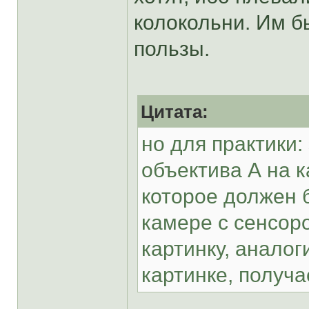
колокольни. Им б
пользы.
Цитата:
но для практики
объектива А на к
которое должен 
камере с сенсор
картинку, анало
картинке, получ