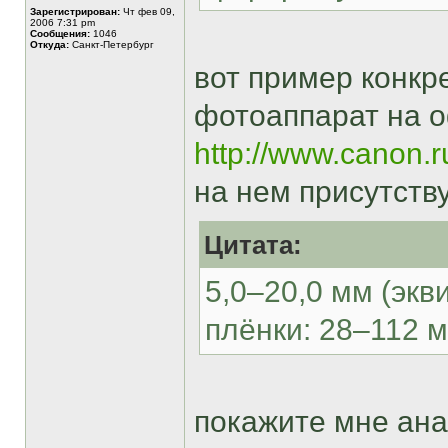
Зарегистрирован:
Чт фев 09,
2006 7:31 pm
Сообщения:
1046
Откуда:
Санкт-Петербург
вот пример конкр
фотоаппарат на 
http://www.canon.r
на нем присутств
Цитата:
5,0–20,0 мм (эк
плёнки: 28–112 
покажите мне ана