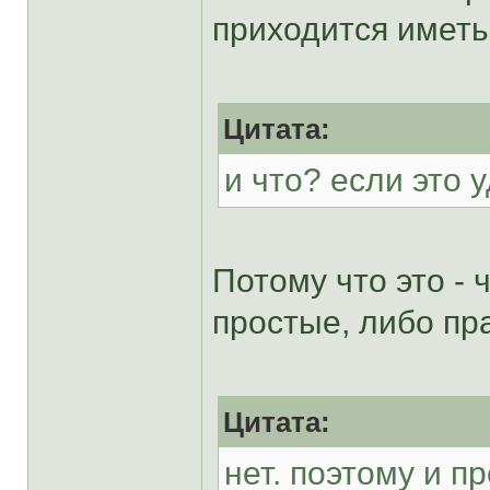
приходится иметь 
Цитата:
и что? если это 
Потому что это -
простые, либо пр
Цитата:
нет. поэтому и п