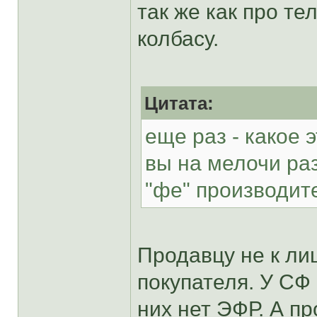
так же как про те
колбасу.
Цитата:
еще раз - какое 
вы на мелочи ра
"фе" производит
Продавцу не к ли
покупателя. У СФ 
них нет ЭФР. А п