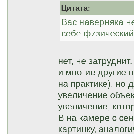
Цитата:
Вас наверняка н
себе физический
нет, не затруднит
и многие другие 
на практике). но 
увеличение объект
увеличение, кото
В на камере с се
картинку, аналог