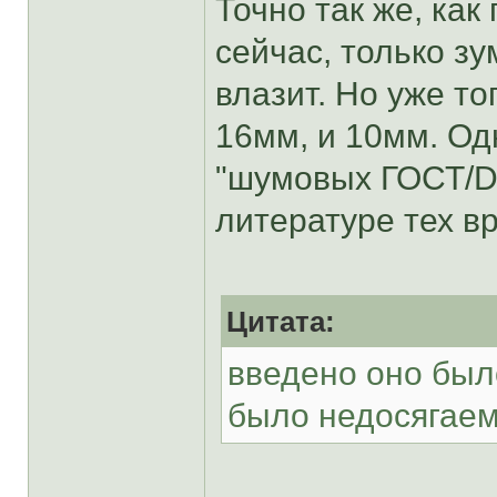
Точно так же, ка
сейчас, только з
влазит. Но уже т
16мм, и 10мм. Од
"шумовых ГОСТ/DI
литературе тех в
Цитата:
введено оно был
было недосягае