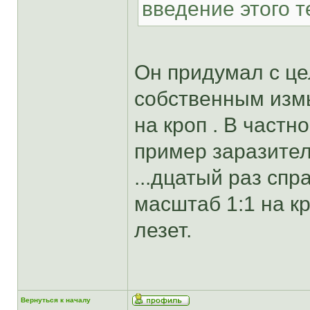
введение этого т
Он придумал с ц
собственным изм
на кроп . В частн
пример заразителе
...дцатый раз спр
масштаб 1:1 на кр
лезет.
Вернуться к началу