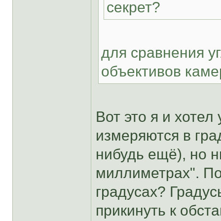
секрет?
для сравнения у
объективов каме
Вот это я и хотел
измеряются в град
нибудь ещё), но н
миллиметрах". По
градусах? Граду
прикинуть к обста