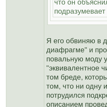
что он объясни
подразумевает
Я его обвиняю в 
диафрагме" и про
повальную моду у
"эквивалентное ч
том бреде, котор
том, что ни одну 
потрудился подкр
описанием прове