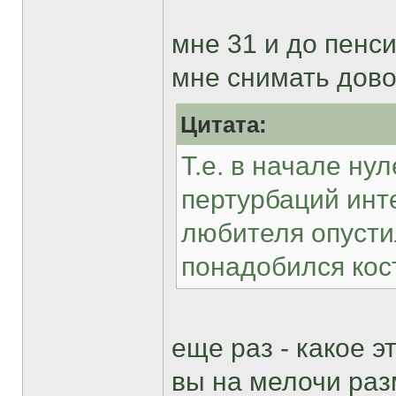
мне 31 и до пенси
мне снимать дов
Цитата:
Т.е. в начале ну
пертурбаций инт
любителя опусти
понадобился кос
еще раз - какое э
вы на мелочи раз