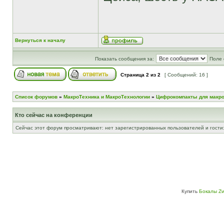
Вернуться к началу
Показать сообщения за:
Поле 
Страница
2
из
2
[ Сообщений: 16 ]
Список форумов
»
МакроТехника и МакроТехнологии
»
Цифрокомпакты для макр
Кто сейчас на конференции
Сейчас этот форум просматривают: нет зарегистрированных пользователей и гости:
Купить
Бокалы Zw