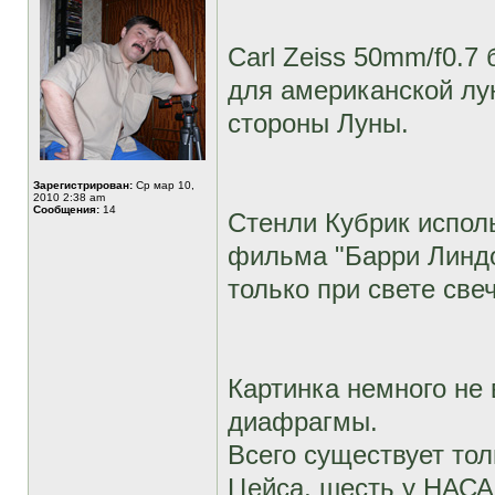
Carl Zeiss 50mm/f0.7
для американской лу
стороны Луны.
Зарегистрирован:
Ср мар 10,
2010 2:38 am
Сообщения:
14
Стенли Кубрик испол
фильма "Барри Линдо
только при свете све
Картинка немного не 
диафрагмы.
Всего существует тол
Цейса, шесть у НАСА,