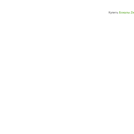
Купить
Бокалы Zw