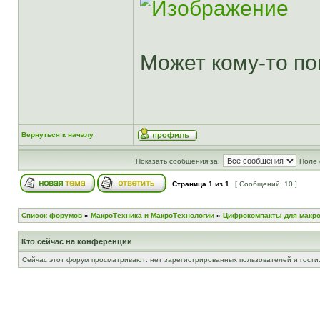
Может кому-то по
Вернуться к началу
Показать сообщения за:
Поле 
Страница
1
из
1
[ Сообщений: 10 ]
Список форумов
»
МакроТехника и МакроТехнологии
»
Цифрокомпакты для макр
Кто сейчас на конференции
Сейчас этот форум просматривают: нет зарегистрированных пользователей и гости: