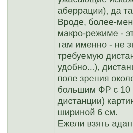
аберрации), да та
Вроде, более-мен
макро-режиме - э
там именно - не 
требуемую дистан
удобно...), диста
поле зрения окол
большим ФР с 10 
дистанции) карти
шириной 6 см.
Ежели взять адап