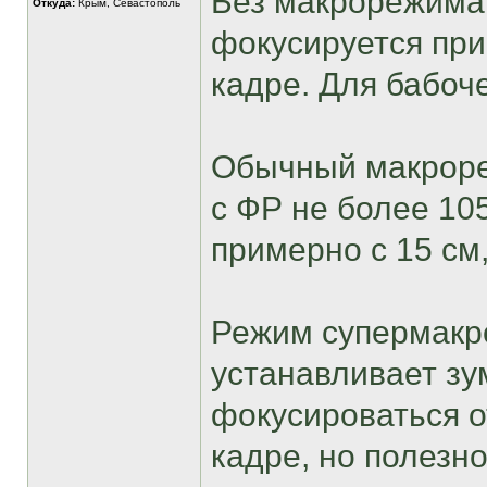
Без макрорежима
Откуда:
Крым, Севастополь
фокусируется при
кадре. Для бабоч
Обычный макроре
с ФР не более 10
примерно с 15 см,
Режим супермакро
устанавливает зу
фокусироваться о
кадре, но полезн