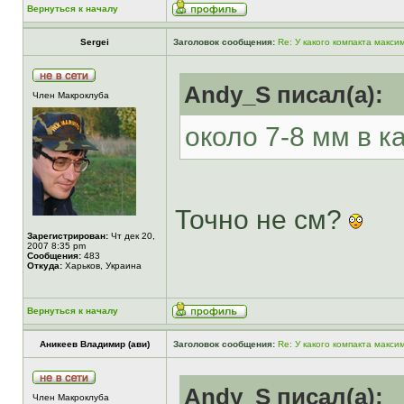
Вернуться к началу
Sergei
Заголовок сообщения:
Re: У какого компакта макс
Andy_S писал(а):
Член Макроклуба
около 7-8 мм в к
Точно не см?
Зарегистрирован:
Чт дек 20,
2007 8:35 pm
Сообщения:
483
Откуда:
Харьков, Украина
Вернуться к началу
Аникеев Владимир (ави)
Заголовок сообщения:
Re: У какого компакта макс
Andy_S писал(а):
Член Макроклуба