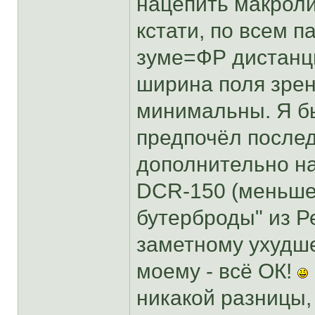
нацепить макроли
кстати, по всем 
зуме=ФР дистанци
ширина поля зрен
минимальны. Я б
предпочёл послед
дополнительно на
DCR-150 (меньшег
бутерброды" из Р
заметному ухудше
моему - всё ОК!
никакой разницы, 