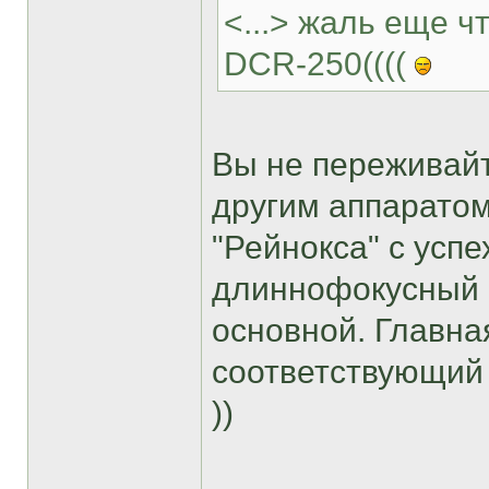
<...> жаль еще 
DCR-250((((
Вы не переживайт
другим аппаратом
"Рейнокса" с усп
длиннофокусный 
основной. Главна
соответствующий 
))