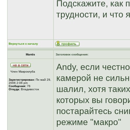
Подскажите, как
трудности, и что 
Вернуться к началу
Mantis
Заголовок сообщения:
Andy, если честно
Член Макроклуба
камерой не сильн
Зарегистрирован:
Пн май 29,
2006 2:06 pm
шалил, хотя таки
Сообщения:
76
Откуда:
Владивосток
которых вы говор
постарайтесь сни
режиме "макро"