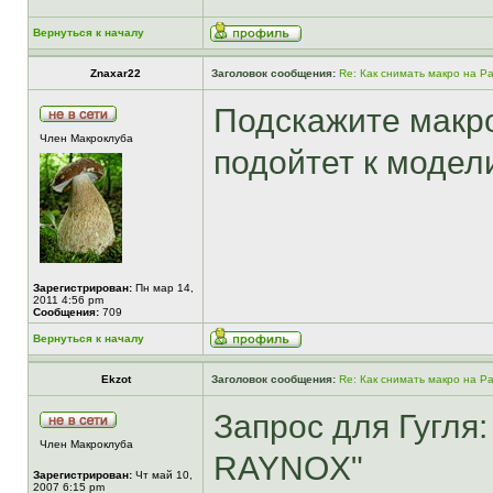
Вернуться к началу
Znaxar22
Заголовок сообщения:
Re: Как снимать макро на P
Подскажите макр
Член Макроклуба
подойтет к модел
Зарегистрирован:
Пн мар 14,
2011 4:56 pm
Сообщения:
709
Вернуться к началу
Ekzot
Заголовок сообщения:
Re: Как снимать макро на P
Запрос для Гугля
Член Макроклуба
RAYNOX"
Зарегистрирован:
Чт май 10,
2007 6:15 pm