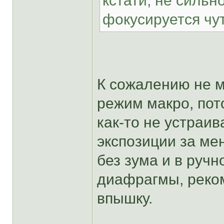
кстати, не сильн
фокусируется чут
К сожалению не м
режим макро, пот
как-то не устраи
экспозиции за мен
без зума и в руч
диафрагмы, реко
впышку.