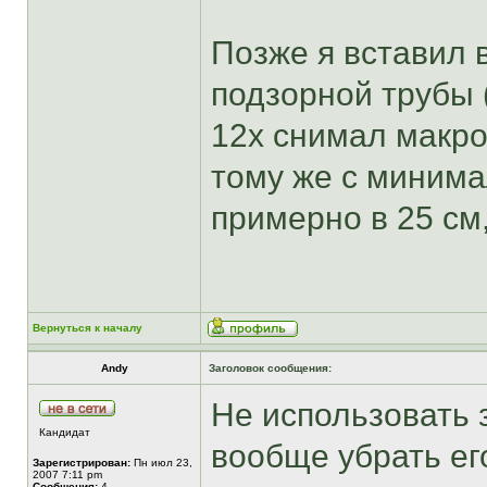
Позже я вставил 
подзорной трубы 
12х снимал макро
тому же с миним
примерно в 25 см,
Вернуться к началу
Andy
Заголовок сообщения:
Не использовать 
Кандидат
вообще убрать его
Зарегистрирован:
Пн июл 23,
2007 7:11 pm
Сообщения:
4