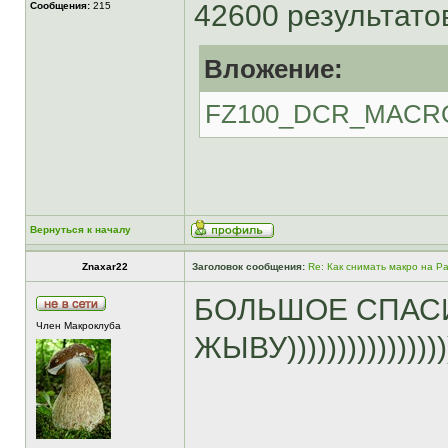
42600 результато
Сообщения:
215
Вложение:
FZ100_DCR_MACRO
Вернуться к началу
Znaxar22
Заголовок сообщения:
Re: Как снимать макро на P
БОЛЬШОЕ СПАСИ
Член Макроклуба
ЖЫВУ))))))))))))))))