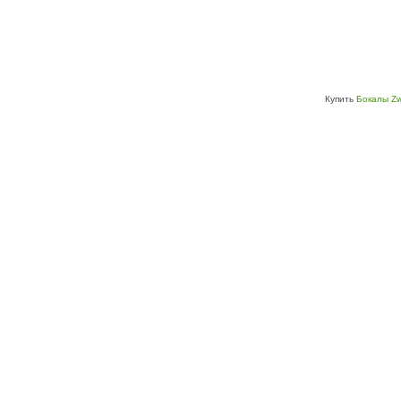
Купить
Бокалы Zw