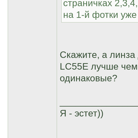
страничках 2,3,4
на 1-й фотки уже
Скажите, а линза
LC55E лучше чем 
одинаковые?
______________
Я - эстет))