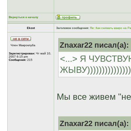
Вернуться к началу
Ekzot
Заголовок сообщения:
Re: Как снимать макро на P
Znaxar22 писал(а):
Член Макроклуба
Зарегистрирован:
Чт май 10,
<...> Я ЧУВСТВ
2007 6:15 pm
Сообщения:
215
ЖЫВУ)))))))))))))))
Мы все живем "не 
Znaxar22 писал(а):