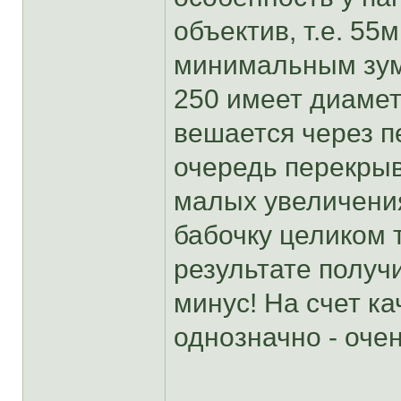
объектив, т.е. 55
минимальным зумо
250 имеет диамет
вешается через п
очередь перекрыв
малых увеличения
бабочку целиком 
результате получ
минус! На счет ка
однозначно - оче