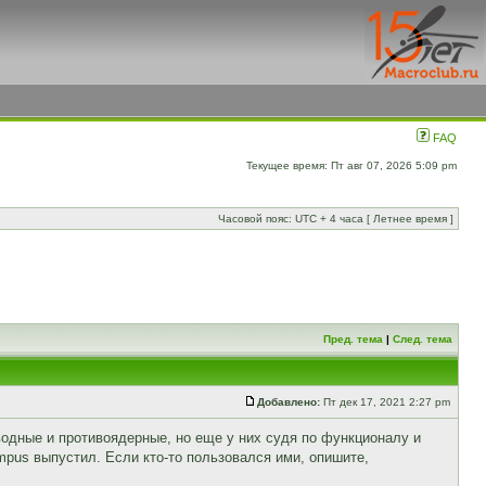
FAQ
Текущее время: Пт авг 07, 2026 5:09 pm
Часовой пояс: UTC + 4 часа [ Летнее время ]
Пред. тема
|
След. тема
Добавлено:
Пт дек 17, 2021 2:27 pm
водные и противоядерные, но еще у них судя по функционалу и
pus выпустил. Если кто-то пользовался ими, опишите,