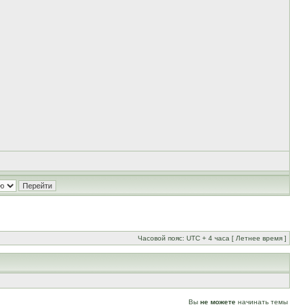
Часовой пояс: UTC + 4 часа [ Летнее время ]
Вы
не можете
начинать темы