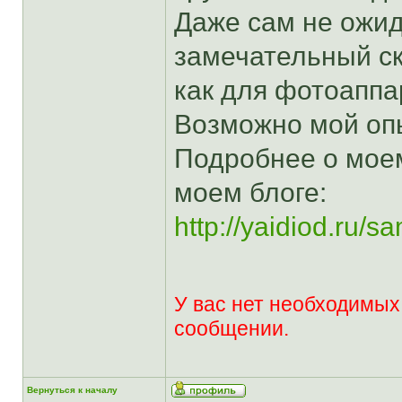
Даже сам не ожид
замечательный ск
как для фотоаппар
Возможно мой опы
Подробнее о мое
моем блоге:
http://yaidiod.ru/sa
У вас нет необходимых
сообщении.
Вернуться к началу