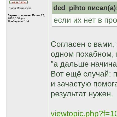
ded_pihto писал(а)
Член Макроклуба
Зарегистрирован:
Пн авг 27,
если их нет в пр
2018 5:59 pm
Сообщения:
134
Согласен с вами,
одном похабном, 
"а дальше начина
Вот ещё случай: п
и зачастую помога
результат нужен.
viewtopic.php?f