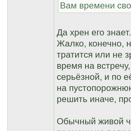
Вам времени сво
Да хрен его знает.
Жалко, конечно, н
тратится или не 
время на встречу
серьёзной, и по е
на пустопорожню
решить иначе, пр
Обычный живой че