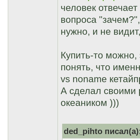
человек отвечает 
вопроса "зачем?",
нужно, и не видит
Купить-то можно,
понять, что именн
vs noname кетайп
А сделал своими 
океаником )))
ded_pihto писал(а)