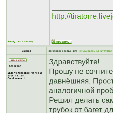
______________
http://tiratorre.liv
Вернуться к началу
yaidiod
Заголовок сообщения:
Re: Самодельные штативы!
Здравствуйте!
Кандидат
Прошу не сочтите
Зарегистрирован:
Чт янв 18,
2018 3:37 am
давнёшняя. Прост
Сообщения:
1
аналогичной проб
Решил делать сам
трубок от багет д