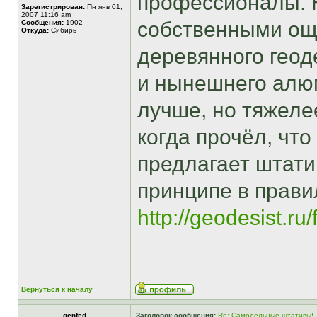
профессионалы. 
Зарегистрирован:
Пн янв 01,
2007 11:16 am
собственными ощ
Сообщения:
1902
Откуда:
Сибирь
деревянного геод
и нынешнего алюм
лучше, но тяжеле
когда прочёл, что
предлагает штатив
принципе в прави
http://geodesist.ru
Вернуться к началу
genfed
Заголовок сообщения:
Re: Самодельные штативы!