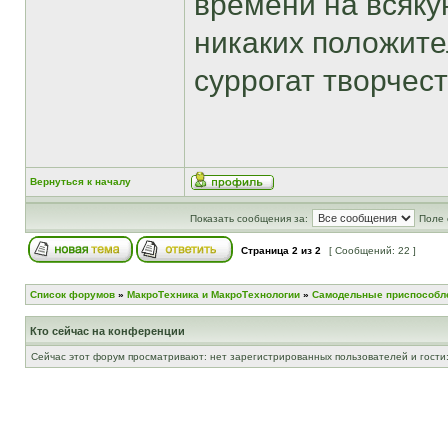
времени на всяку
никаких положите
суррогат творчест
Вернуться к началу
Показать сообщения за:
Поле 
Страница
2
из
2
[ Сообщений: 22 ]
Список форумов
»
МакроТехника и МакроТехнологии
»
Самодельные приспособл
Кто сейчас на конференции
Сейчас этот форум просматривают: нет зарегистрированных пользователей и гости: