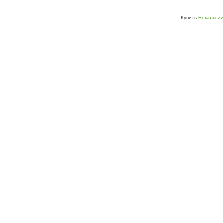
Купить
Бокалы Zw