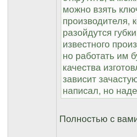
можно взять ключ
производителя, к
разойдутся губки
известного прои
но работать им б
качества изготов
зависит зачасту
написал, но наде
Полностью с вами