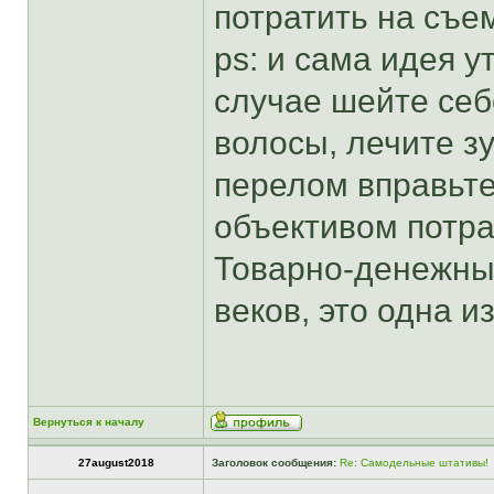
потратить на съе
ps: и сама идея у
случае шейте себе
волосы, лечите з
перелом вправьте.
объективом потра
Товарно-денежный
веков, это одна и
Вернуться к началу
27august2018
Заголовок сообщения:
Re: Самодельные штативы!