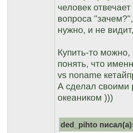
человек отвечает 
вопроса "зачем?",
нужно, и не видит
Купить-то можно,
понять, что именн
vs noname кетайп
А сделал своими 
океаником )))
ded_pihto писал(а)