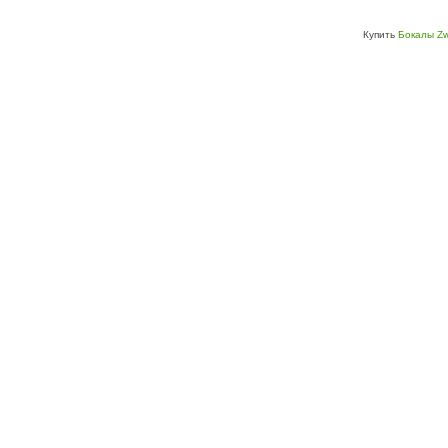
Купить
Бокалы Zw