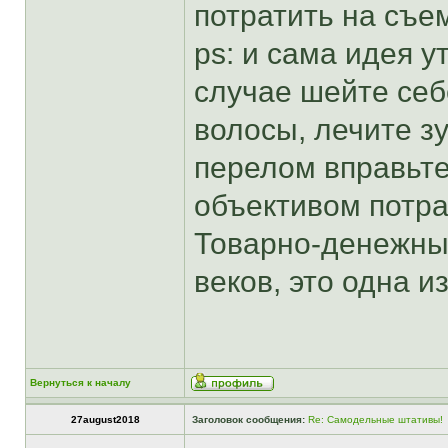
потратить на съе
ps: и сама идея у
случае шейте себе
волосы, лечите з
перелом вправьте.
объективом потра
Товарно-денежный
веков, это одна и
Вернуться к началу
27august2018
Заголовок сообщения:
Re: Самодельные штативы!