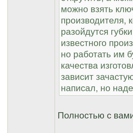
можно взять ключ
производителя, к
разойдутся губки
известного прои
но работать им б
качества изготов
зависит зачасту
написал, но наде
Полностью с вами