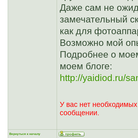
Даже сам не ожид
замечательный ск
как для фотоаппар
Возможно мой опы
Подробнее о мое
моем блоге:
http://yaidiod.ru/sa
У вас нет необходимых
сообщении.
Вернуться к началу