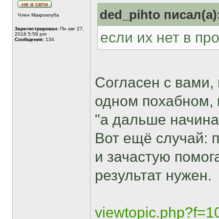
ded_pihto писал(а)
Член Макроклуба
Зарегистрирован:
Пн авг 27,
если их нет в пр
2018 5:59 pm
Сообщения:
134
Согласен с вами,
одном похабном, 
"а дальше начина
Вот ещё случай: п
и зачастую помога
результат нужен.
viewtopic.php?f