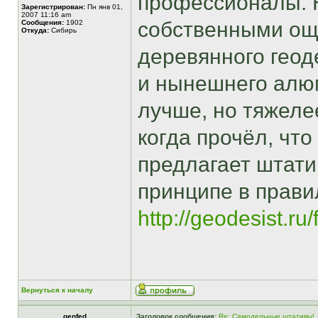
профессионалы. 
Зарегистрирован:
Пн янв 01,
2007 11:16 am
собственными ощ
Сообщения:
1902
Откуда:
Сибирь
деревянного геод
и нынешнего алюм
лучше, но тяжеле
когда прочёл, что
предлагает штатив
принципе в прави
http://geodesist.ru
Вернуться к началу
genfed
Заголовок сообщения:
Re: Самодельные штативы!