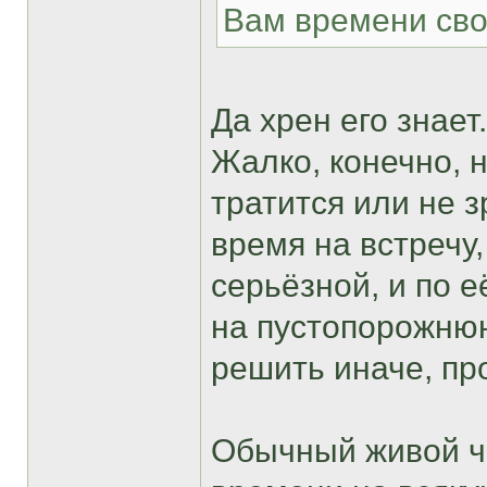
Вам времени сво
Да хрен его знает.
Жалко, конечно, н
тратится или не 
время на встречу
серьёзной, и по е
на пустопорожню
решить иначе, пр
Обычный живой че