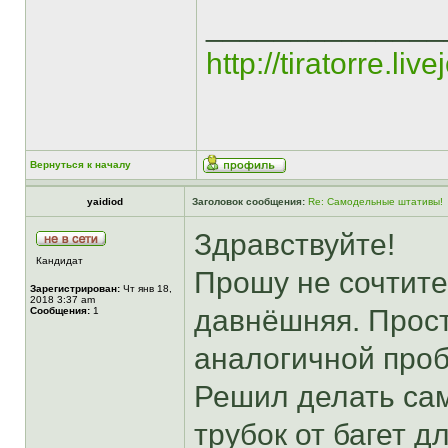
______________
http://tiratorre.liv
Вернуться к началу
yaidiod
Заголовок сообщения:
Re: Самодельные штативы!
Здравствуйте!
Кандидат
Прошу не сочтите
Зарегистрирован:
Чт янв 18,
2018 3:37 am
давнёшняя. Прост
Сообщения:
1
аналогичной проб
Решил делать сам
трубок от багет д