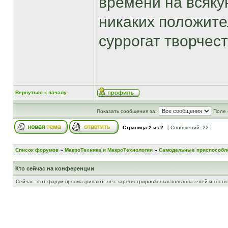
времени на всяку
никаких положите
суррогат творчест
Вернуться к началу
Показать сообщения за:
Поле 
Страница
2
из
2
[ Сообщений: 22 ]
Список форумов
»
МакроТехника и МакроТехнологии
»
Самодельные приспособл
Кто сейчас на конференции
Сейчас этот форум просматривают: нет зарегистрированных пользователей и гости: