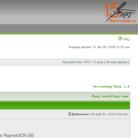
FAQ
Текущее время: Чт авг 06, 2026 11:52 am
Часовой пояс: UTC + 4 часа [ Летнее время ]
На страницу
Пред.
1
,
2
Пред. тема
|
След. тема
Добавлено:
Сб май 31, 2014 8:50 pm
лог RaynoxDCR-150