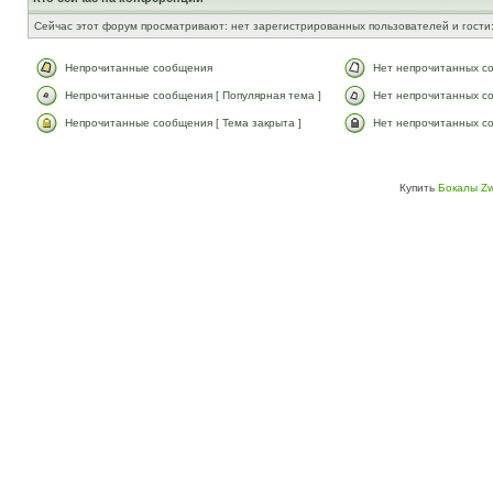
Сейчас этот форум просматривают: нет зарегистрированных пользователей и гости:
Непрочитанные сообщения
Нет непрочитанных с
Непрочитанные сообщения [ Популярная тема ]
Нет непрочитанных со
Непрочитанные сообщения [ Тема закрыта ]
Нет непрочитанных со
Купить
Бокалы Zw