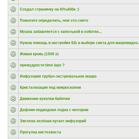
Создал страничку на ЮтьЮбе :)
Помогите определить, чем это снято
Мушка забавляется с капелькой в хоботке...
Нужна помощь в настройке ББ и выборе света для макровидео.
Живая кровь (1500 x)
премудрости time laps ?
Инфузория трубач-экстремальное макро
Кристализация под микроскопом
Движение куколки бабочки
Дафния-подводная лодка с мотором
Эвглена зелёная пугает инфузорий
Прогулка кистехвоста