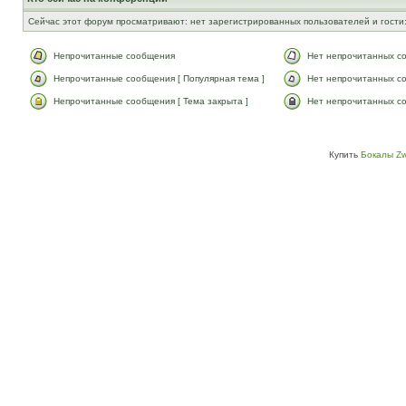
Сейчас этот форум просматривают: нет зарегистрированных пользователей и гости:
Непрочитанные сообщения
Нет непрочитанных с
Непрочитанные сообщения [ Популярная тема ]
Нет непрочитанных со
Непрочитанные сообщения [ Тема закрыта ]
Нет непрочитанных со
Купить
Бокалы Zw