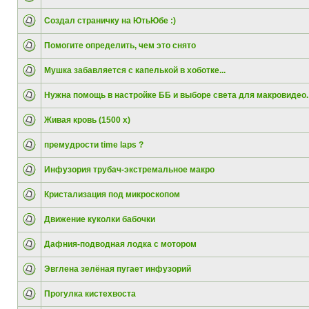
Создал страничку на ЮтьЮбе :)
Помогите определить, чем это снято
Мушка забавляется с капелькой в хоботке...
Нужна помощь в настройке ББ и выборе света для макровидео.
Живая кровь (1500 x)
премудрости time laps ?
Инфузория трубач-экстремальное макро
Кристализация под микроскопом
Движение куколки бабочки
Дафния-подводная лодка с мотором
Эвглена зелёная пугает инфузорий
Прогулка кистехвоста