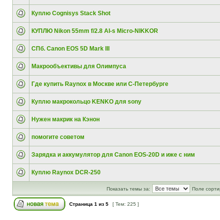
Куплю Cognisys Stack Shot
КУПЛЮ Nikon 55mm f/2.8 AI-s Micro-NIKKOR
СПб. Canon EOS 5D Mark III
Макрообъективы для Олимпуса
Где купить Raynox в Москве или С-Петербурге
Куплю макрокольцо KENKO для sony
Нужен макрик на Кэнон
помогите советом
Зарядка и аккумулятор для Canon EOS-20D и иже с ним
Куплю Raynox DCR-250
Показать темы за:
Поле сорти
Страница
1
из
5
[ Тем: 225 ]