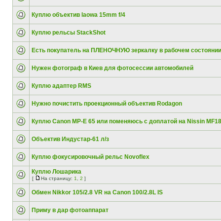
Куплю объектив laowa 15mm f/4
Куплю рельсы StackShot
Есть покупатель на ПЛЕНОЧНУЮ зеркалку в рабочем состояни
Нужен фотограф в Киев для фотосессии автомобилей
Куплю адаптер RMS
Нужно почистить проекционный объектив Rodagon
Куплю Canon MP-E 65 или поменяюсь с доплатой на Nissin MF1
Объектив Индустар-61 л/з
Куплю фокусировочный рельс Novoflex
Куплю Лошарика
[
На страницу:
1
,
2
]
Обмен Nikkor 105/2.8 VR на Canon 100/2.8L IS
Приму в дар фотоаппарат