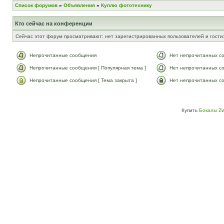
Список форумов
»
Объявления
»
Куплю фототехнику
Кто сейчас на конференции
Сейчас этот форум просматривают: нет зарегистрированных пользователей и гости:
Непрочитанные сообщения
Нет непрочитанных с
Непрочитанные сообщения [ Популярная тема ]
Нет непрочитанных со
Непрочитанные сообщения [ Тема закрыта ]
Нет непрочитанных со
Купить
Бокалы Zw