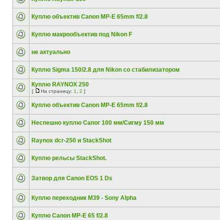
Куплю объектив Canon MP-E 65mm f/2.8
Куплю макрообъектив под Nikon F
не актуально
Куплю Sigma 150/2.8 для Nikon со стабилизатором
Куплю RAYNOX 250
[
На страницу:
1
,
2
]
Куплю объектив Canon MP-E 65mm f/2.8
Неспешно куплю Сапог 100 мм/Сигму 150 мм
Raynox dcr-250 и StackShot
Куплю рельсы StackShot.
Затвор для Canon EOS 1 Ds
Куплю переходник M39 - Sony Alpha
Куплю Canon MP-E 65 f/2.8