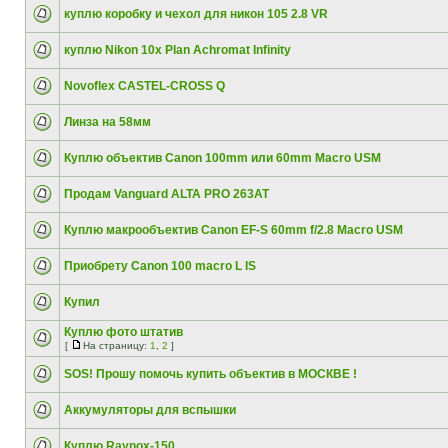
куплю коробку и чехол для никон 105 2.8 VR
куплю Nikon 10x Plan Achromat Infinity
Novoflex CASTEL-CROSS Q
Линза на 58мм
Куплю объектив Canon 100mm или 60mm Macro USM
Продам Vanguard ALTA PRO 263AT
Куплю макрообъектив Canon EF-S 60mm f/2.8 Macro USM
Приобрету Canon 100 macro L IS
Купил
Куплю фото штатив
[
На страницу:
1
,
2
]
SOS! Прошу помочь купить объектив в МОСКВЕ !
Аккумуляторы для вспышки
Куплю Raynox-150