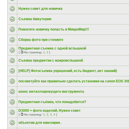
Нужен совет для новичка
Съемка бижутерии
Помогите новичку попасть в МикроМир!!!
Сборка фото при стекинге
Предметная съемка с одной вспышкой
[
На страницу:
1
,
2
]
Съемка предметки с макровспышкой
[HELP] Фотосъемка украшений, есть бюджет, нет знаний)
посоветуйте как правильно сделать установки на canon EOS 30
износ металлорежущего инструмента
Предметная съёмка, что понадобится?
D3000 + фото изделий, Нужен совет
[
На страницу:
1
,
2
,
3
,
4
]
объектив для ювелирки .