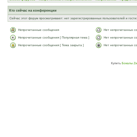
Кто сейчас на конференции
Сейчас этот форум просматривают: нет зарегистрированных пользователей и гости:
Непрочитанные сообщения
Нет непрочитанных с
Непрочитанные сообщения [ Популярная тема ]
Нет непрочитанных со
Непрочитанные сообщения [ Тема закрыта ]
Нет непрочитанных со
Купить
Бокалы Zw