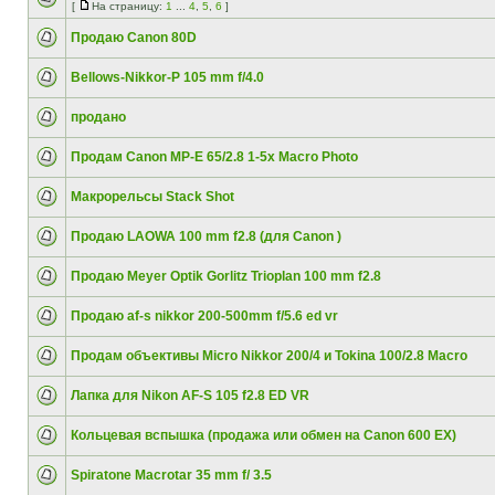
[
На страницу:
1
...
4
,
5
,
6
]
Продаю Canon 80D
Bellows-Nikkor-P 105 mm f/4.0
продано
Продам Canon MP-E 65/2.8 1-5x Macro Photo
Макрорельсы Stack Shot
Продаю LAOWA 100 mm f2.8 (для Canon )
Продаю Meyer Optik Gorlitz Trioplan 100 mm f2.8
Продаю af-s nikkor 200-500mm f/5.6 ed vr
Продам объективы Micro Nikkor 200/4 и Tokina 100/2.8 Macro
Лапка для Nikon AF-S 105 f2.8 ED VR
Кольцевая вспышка (продажа или обмен на Canon 600 EX)
Spiratone Macrotar 35 mm f/ 3.5