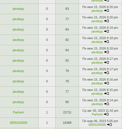
pixelspy
Пн июн 15, 2026 8:20 pm
pixelspy
0
83
pixelspy
Пн июн 15, 2026 8:20 pm
pixelspy
0
77
pixelspy
Пн июн 15, 2026 8:19 pm
pixelspy
0
84
pixelspy
Пн июн 15, 2026 8:18 pm
pixelspy
0
82
pixelspy
Пн июн 15, 2026 8:18 pm
pixelspy
0
84
pixelspy
Пн июн 15, 2026 8:17 pm
pixelspy
0
92
pixelspy
Пн июн 15, 2026 8:17 pm
pixelspy
0
79
pixelspy
Пн июн 15, 2026 8:16 pm
pixelspy
0
78
pixelspy
Пн июн 15, 2026 8:15 pm
pixelspy
0
77
pixelspy
Пн июн 15, 2026 8:14 pm
pixelspy
0
89
pixelspy
Ср авг 30, 2023 11:42 pm
Parhom
1
22711
Parhom
Пн мар 06, 2023 5:05 pm
SERG55555
1
16388
SERG55555