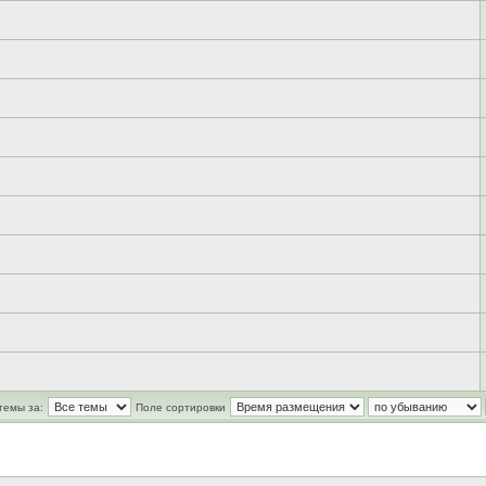
темы за:
Поле сортировки