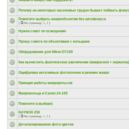
Фишай и макро. Как подружить?
Почему на некоторых насекомых трудно бывает поймать фокус
Помогите выбрать макрообъектив без автофокуса
[
На страницу:
1
,
2
]
Нужен совет по освещению
Прошу совета по объективам с кольцами
Оборудование для Nikon D7100
Как вычислить фактическое увеличение (микроскоп + зеркалка
Оцифровка негативных фотопленок в режиме макро
Принцип работы макрорельсов
Макрокольца и Canon 24-105
Помогите в выборе)
RAYNOX 250
[
На страницу:
1
,
2
]
Детализированное фото цветов