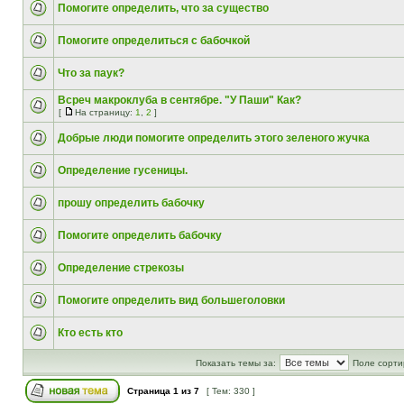
Помогите определить, что за существо
Помогите определиться с бабочкой
Что за паук?
Всреч макроклуба в сентябре. "У Паши" Как?
[
На страницу:
1
,
2
]
Добрые люди помогите определить этого зеленого жучка
Определение гусеницы.
прошу определить бабочку
Помогите определить бабочку
Определение стрекозы
Помогите определить вид большеголовки
Кто есть кто
Показать темы за:
Поле сорти
Страница
1
из
7
[ Тем: 330 ]