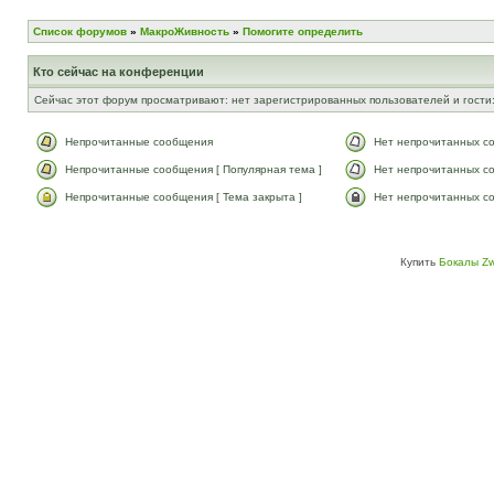
Список форумов
»
МакроЖивность
»
Помогите определить
Кто сейчас на конференции
Сейчас этот форум просматривают: нет зарегистрированных пользователей и гости:
Непрочитанные сообщения
Нет непрочитанных с
Непрочитанные сообщения [ Популярная тема ]
Нет непрочитанных со
Непрочитанные сообщения [ Тема закрыта ]
Нет непрочитанных со
Купить
Бокалы Zw