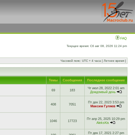
FAQ
Текущее время: Сб авг 08, 2026 11:24 pm
Часовой пояс: UTC + 4 часа [ Летнее время ]
Темы
Сообщения
Последнее сообщение
Чт июл 28, 2022 2:01 am
69
183
Дождливый день
Пт дек 22, 2023 3:53 pm
408
7051
Максим Гуляев
Пт апр 25, 2025 10:29 pm
1046
17723
AleksKis
Пт дек 17, 2021 2:27 pm