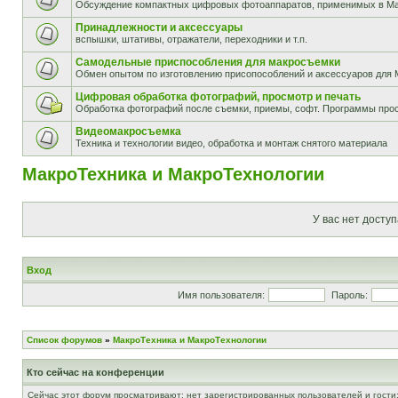
Обсуждение компактных цифровых фотоаппаратов, применимых в М
Принадлежности и аксессуары
вспышки, штативы, отражатели, переходники и т.п.
Самодельные приспособления для макросъемки
Обмен опытом по изготовлению присопособлений и аксессуаров для 
Цифровая обработка фотографий, просмотр и печать
Обработка фотографий после съемки, приемы, софт. Программы прос
Видеомакросъемка
Техника и технологии видео, обработка и монтаж снятого материала
МакроТехника и МакроТехнологии
У вас нет доступ
Вход
Имя пользователя:
Пароль:
Список форумов
»
МакроТехника и МакроТехнологии
Кто сейчас на конференции
Сейчас этот форум просматривают: нет зарегистрированных пользователей и гости: