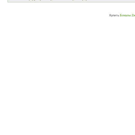
Купить
Бокалы Zw