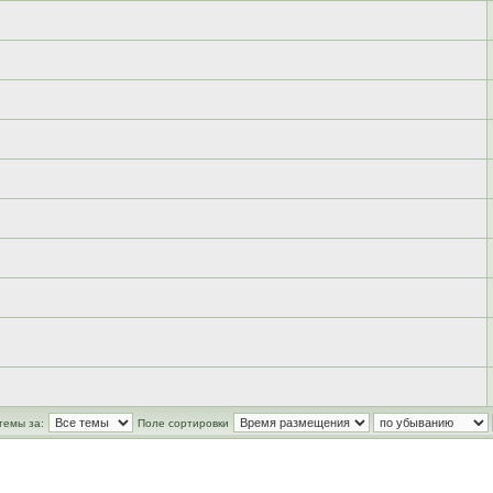
темы за:
Поле сортировки