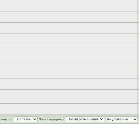
темы за:
Поле сортировки