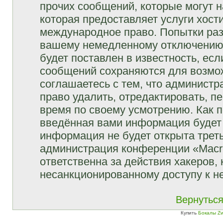
прочих сообщений, которые могут 
которая предоставляет услуги хост
международное право. Попытки раз
вашему немедленному отключению 
будет поставлен в известность, есл
сообщений сохраняются для возмож
соглашаетесь с тем, что админист
право удалить, отредактировать, п
время по своему усмотрению. Как п
введённая вами информация будет 
информация не будет открыта трет
администрация конференции «Macro
ответственна за действия хакеров, 
несанкционированному доступу к не
Вернуться
Купить
Бокалы Zw