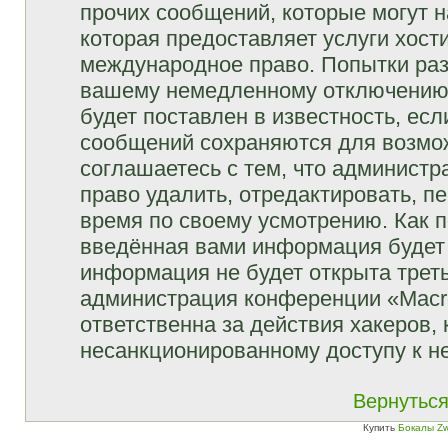
прочих сообщений, которые могут 
которая предоставляет услуги хост
международное право. Попытки раз
вашему немедленному отключению 
будет поставлен в известность, есл
сообщений сохраняются для возмож
соглашаетесь с тем, что админист
право удалить, отредактировать, п
время по своему усмотрению. Как п
введённая вами информация будет 
информация не будет открыта трет
администрация конференции «Macro
ответственна за действия хакеров, 
несанкционированному доступу к не
Вернуться
Купить
Бокалы Zw