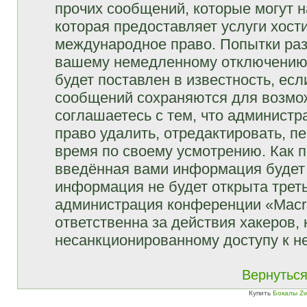
прочих сообщений, которые могут 
которая предоставляет услуги хост
международное право. Попытки раз
вашему немедленному отключению 
будет поставлен в известность, есл
сообщений сохраняются для возмож
соглашаетесь с тем, что админист
право удалить, отредактировать, п
время по своему усмотрению. Как п
введённая вами информация будет 
информация не будет открыта трет
администрация конференции «Macro
ответственна за действия хакеров, 
несанкционированному доступу к не
Вернуться
Купить
Бокалы Zw