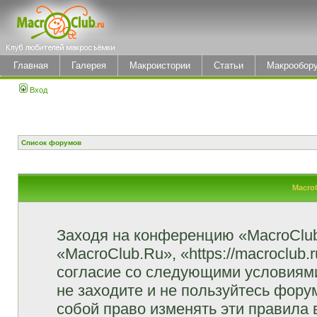
Главная
Галерея
Макроистории
Статьи
Макрообор
Вход
Список форумов
Macro
Заходя на конференцию «MacroClu
«MacroClub.Ru», «https://macroclub.
согласие со следующими условиями
не заходите и не пользуйтесь фор
собой право изменять эти правила