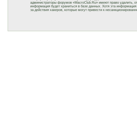
администраторы форумов «MacroClub.Ru» имеют право удалить, отр
информация будет храниться в базе данных. Хотя эта информация 
за действия хакеров, которые могут привести к несанкционированн