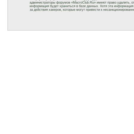
администраторы форумов «MacroClub.Ru» имеют право удалить, отр
информация будет храниться в базе данных. Хотя эта информация 
за действия хакеров, которые могут привести к несанкционированн