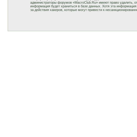
администраторы форумов «MacroClub.Ru» имеют право удалить, отр
информация будет храниться в базе данных. Хотя эта информация 
за действия хакеров, которые могут привести к несанкционированн