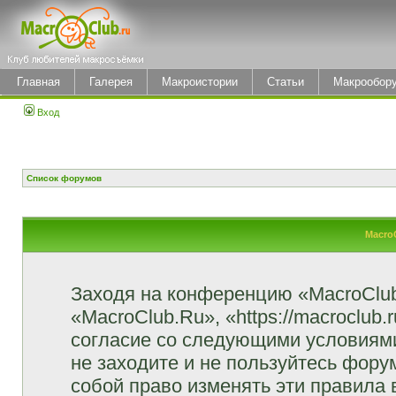
Главная
Галерея
Макроистории
Статьи
Макрообор
Вход
Список форумов
Macro
Заходя на конференцию «MacroClu
«MacroClub.Ru», «https://macroclub.
согласие со следующими условиями
не заходите и не пользуйтесь фор
собой право изменять эти правила