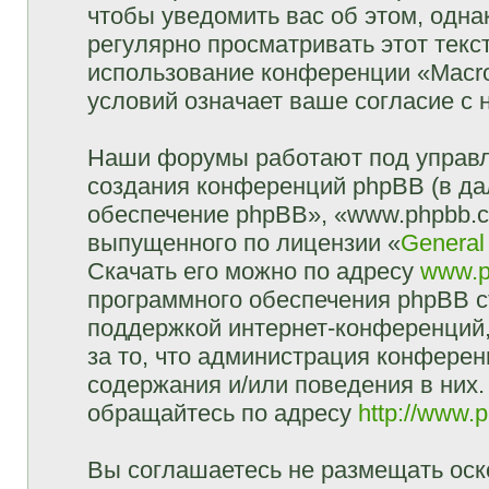
чтобы уведомить вас об этом, одн
регулярно просматривать этот текст
использование конференции «Macr
условий означает ваше согласие с 
Наши форумы работают под управл
создания конференций phpBB (в д
обеспечение phpBB», «www.phpbb.c
выпущенного по лицензии «
General
Скачать его можно по адресу
www.p
программного обеспечения phpBB с
поддержкой интернет-конференций,
за то, что администрация конферен
содержания и/или поведения в них
обращайтесь по адресу
http://www.
Вы соглашаетесь не размещать оск