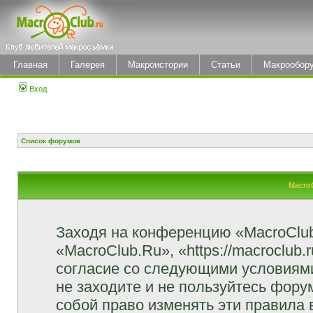
Главная
Галерея
Макроистории
Статьи
Макрообор
Вход
Список форумов
Macro
Заходя на конференцию «MacroClu
«MacroClub.Ru», «https://macroclub.
согласие со следующими условиями
не заходите и не пользуйтесь фор
собой право изменять эти правила