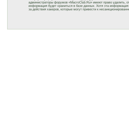
администраторы форумов «MacroClub.Ru» имеют право удалить, отр
информация будет храниться в базе данных. Хотя эта информация 
за действия хакеров, которые могут привести к несанкционированн