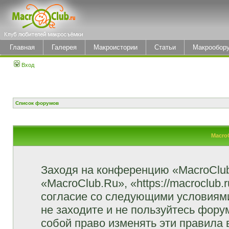
Главная
Галерея
Макроистории
Статьи
Макрообор
Вход
Список форумов
Macro
Заходя на конференцию «MacroClu
«MacroClub.Ru», «https://macroclub.
согласие со следующими условиями
не заходите и не пользуйтесь фор
собой право изменять эти правила