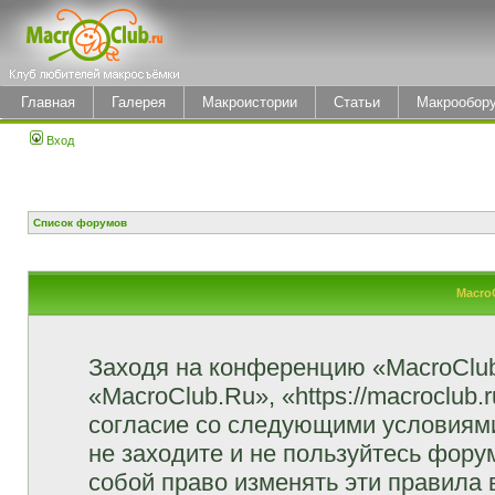
Главная
Галерея
Макроистории
Статьи
Макрообор
Вход
Список форумов
Macro
Заходя на конференцию «MacroClu
«MacroClub.Ru», «https://macroclub.
согласие со следующими условиями
не заходите и не пользуйтесь фор
собой право изменять эти правила