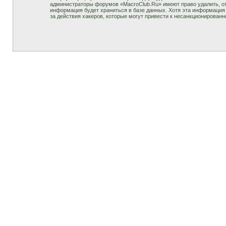
администраторы форумов «MacroClub.Ru» имеют право удалить, отр
информация будет храниться в базе данных. Хотя эта информация 
за действия хакеров, которые могут привести к несанкционированн