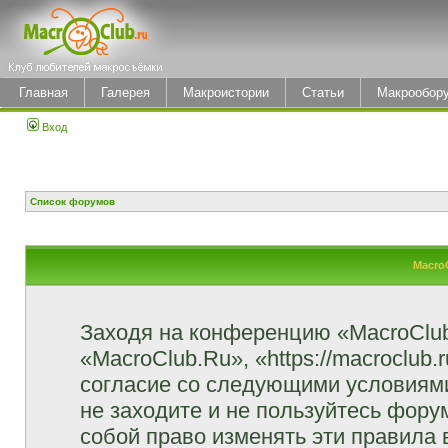
Главная
Галерея
Макроистории
Статьи
Макрообор
Вход
Список форумов
Macro
Заходя на конференцию «MacroClu
«MacroClub.Ru», «https://macroclub.
согласие со следующими условиями
не заходите и не пользуйтесь фор
собой право изменять эти правила