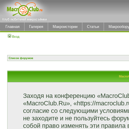
Главная
Галерея
Макроистории
Статьи
Макрообор
Вход
Список форумов
Macro
Заходя на конференцию «MacroClu
«MacroClub.Ru», «https://macroclub.
согласие со следующими условиями
не заходите и не пользуйтесь фор
собой право изменять эти правила