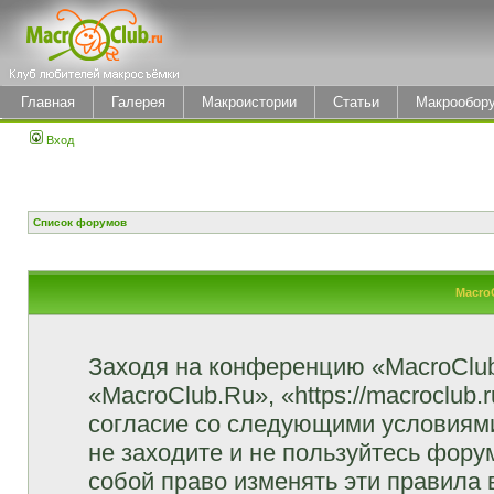
Главная
Галерея
Макроистории
Статьи
Макрообор
Вход
Список форумов
Macro
Заходя на конференцию «MacroClu
«MacroClub.Ru», «https://macroclub.
согласие со следующими условиями
не заходите и не пользуйтесь фор
собой право изменять эти правила