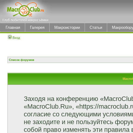
Главная
Галерея
Макроистории
Статьи
Макрообор
Вход
Список форумов
Macro
Заходя на конференцию «MacroClu
«MacroClub.Ru», «https://macroclub.
согласие со следующими условиями
не заходите и не пользуйтесь фор
собой право изменять эти правила