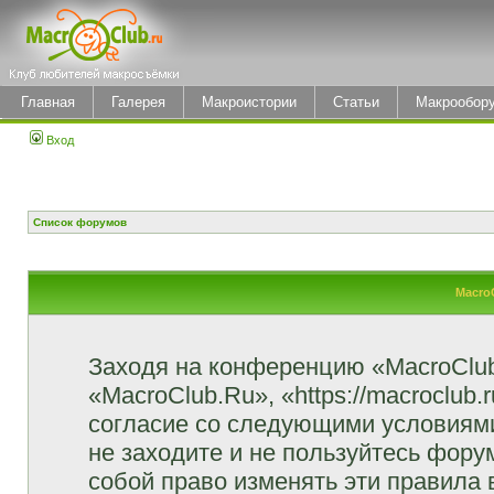
Главная
Галерея
Макроистории
Статьи
Макрообор
Вход
Список форумов
Macro
Заходя на конференцию «MacroClu
«MacroClub.Ru», «https://macroclub.
согласие со следующими условиями
не заходите и не пользуйтесь фор
собой право изменять эти правила