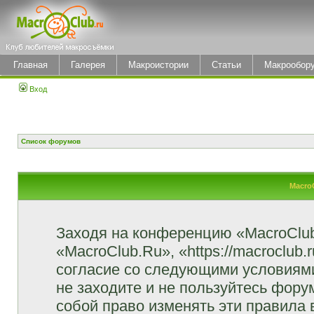
Главная
Галерея
Макроистории
Статьи
Макрообор
Вход
Список форумов
Macro
Заходя на конференцию «MacroClu
«MacroClub.Ru», «https://macroclub.
согласие со следующими условиями
не заходите и не пользуйтесь фор
собой право изменять эти правила