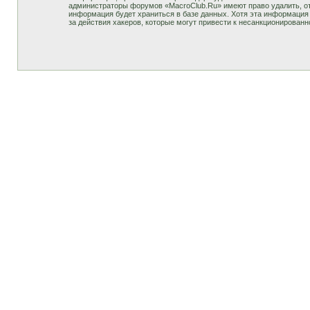
администраторы форумов «MacroClub.Ru» имеют право удалить, отр
информация будет храниться в базе данных. Хотя эта информация 
за действия хакеров, которые могут привести к несанкционированн