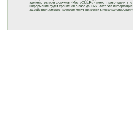
администраторы форумов «MacroClub.Ru» имеют право удалить, отр
информация будет храниться в базе данных. Хотя эта информация 
за действия хакеров, которые могут привести к несанкционированн