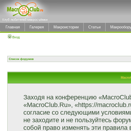
Главная
Галерея
Макроистории
Статьи
Макрообор
Вход
Список форумов
Macro
Заходя на конференцию «MacroClu
«MacroClub.Ru», «https://macroclub.
согласие со следующими условиями
не заходите и не пользуйтесь фор
собой право изменять эти правила