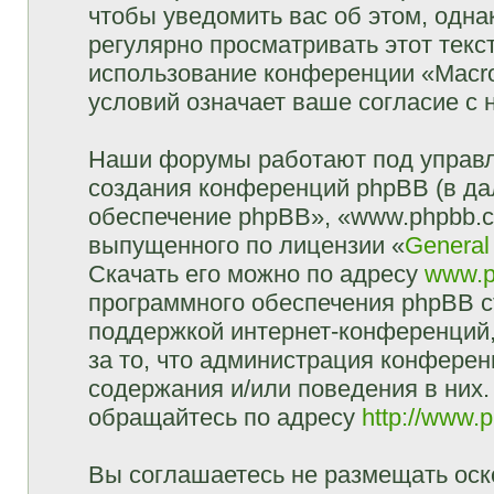
чтобы уведомить вас об этом, одн
регулярно просматривать этот текст
использование конференции «Macr
условий означает ваше согласие с 
Наши форумы работают под управл
создания конференций phpBB (в д
обеспечение phpBB», «www.phpbb.c
выпущенного по лицензии «
General
Скачать его можно по адресу
www.p
программного обеспечения phpBB с
поддержкой интернет-конференций,
за то, что администрация конферен
содержания и/или поведения в них
обращайтесь по адресу
http://www.
Вы соглашаетесь не размещать оск