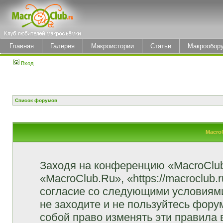
Главная
Галерея
Макроистории
Статьи
Макрообор
Вход
Список форумов
Macro
Заходя на конференцию «MacroClu
«MacroClub.Ru», «https://macroclub.
согласие со следующими условиями
не заходите и не пользуйтесь фор
собой право изменять эти правила