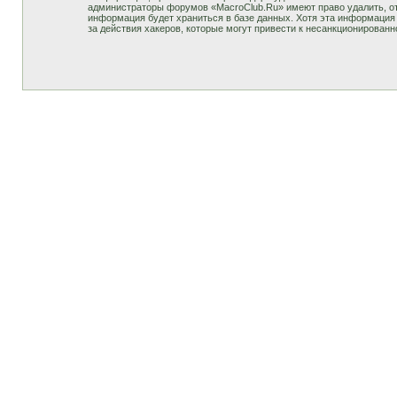
администраторы форумов «MacroClub.Ru» имеют право удалить, отр
информация будет храниться в базе данных. Хотя эта информация 
за действия хакеров, которые могут привести к несанкционированн