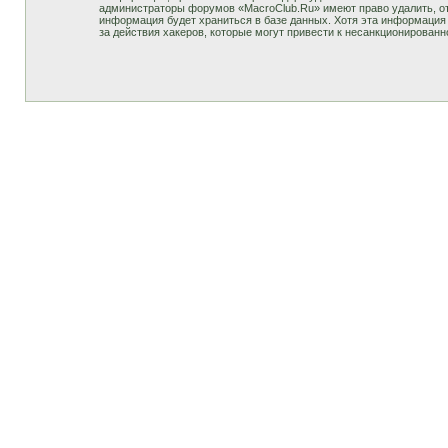
администраторы форумов «MacroClub.Ru» имеют право удалить, отр
информация будет храниться в базе данных. Хотя эта информация 
за действия хакеров, которые могут привести к несанкционированн