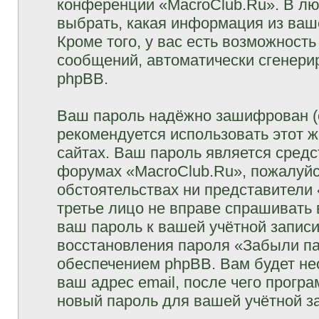
конференции «MacroClub.Ru». В лю
выбрать, какая информация из ваш
Кроме того, у вас есть возможность
сообщений, автоматически сгенер
phpBB.
Ваш пароль надёжно зашифрован (
рекомендуется использовать этот ж
сайтах. Ваш пароль является средс
форумах «MacroClub.Ru», пожалуйста
обстоятельствах ни представители 
третье лицо не вправе спрашивать 
ваш пароль к вашей учётной запис
восстановления пароля «Забыли п
обеспечением phpBB. Вам будет не
ваш адрес email, после чего прогр
новый пароль для вашей учётной з