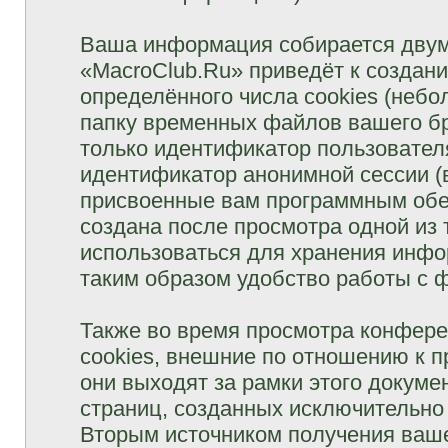
Ваша информация собирается двум
«MacroClub.Ru» приведёт к созда
определённого числа cookies (неб
папку временных файлов вашего бр
только идентификатор пользователя
идентификатор анонимной сессии (в
присвоенные вам программным обес
создана после просмотра одной из
использоваться для хранения инфо
таким образом удобство работы с 
Также во время просмотра конфер
cookies, внешние по отношению к 
они выходят за рамки этого докуме
страниц, созданных исключительн
Вторым источником получения ваш